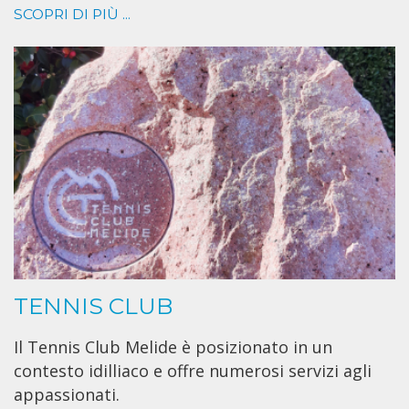
SCOPRI DI PIÙ ...
TENNIS CLUB
Il Tennis Club Melide è posizionato in un
contesto idilliaco e offre numerosi servizi agli
appassionati.