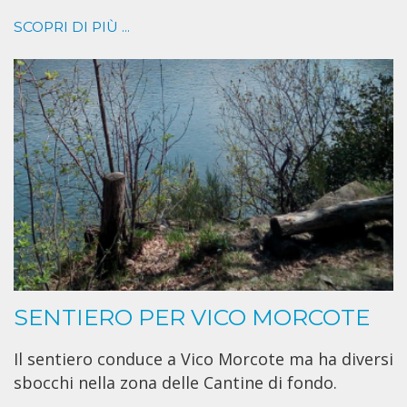
SCOPRI DI PIÙ ...
SENTIERO PER VICO MORCOTE
Il sentiero conduce a Vico Morcote ma ha diversi
sbocchi nella zona delle Cantine di fondo.