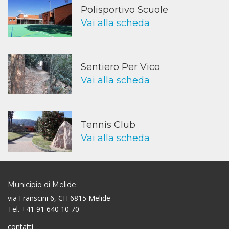
Polisportivo Scuole
Vai alla scheda
Sentiero Per Vico
Vai alla scheda
Tennis Club
Vai alla scheda
Municipio di Melide
via Franscini 6, CH 6815 Melide
Tel. +41 91 640 10 70
contatti