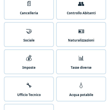
📄
👥
Cancelleria
Controllo Abitanti
🤝
🪪
Sociale
Naturalizzazioni
💰
📊
Imposte
Tasse diverse
🔧
💧
Ufficio Tecnico
Acqua potabile