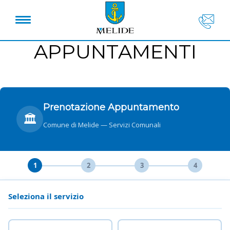
APPUNTAMENTI
Prenotazione Appuntamento
🏛️
Comune di Melide — Servizi Comunali
1
2
3
4
Seleziona il servizio