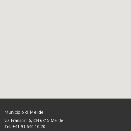
Municipio di Melide
via Franscini 6, CH 6815 Melide
Tel. +41 91 640 10 70