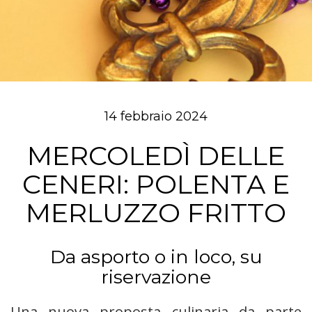
14 febbraio 2024
MERCOLEDÌ DELLE
CENERI: POLENTA E
MERLUZZO FRITTO
Da asporto o in loco, su
riservazione
Una nuova proposta culinaria da parte