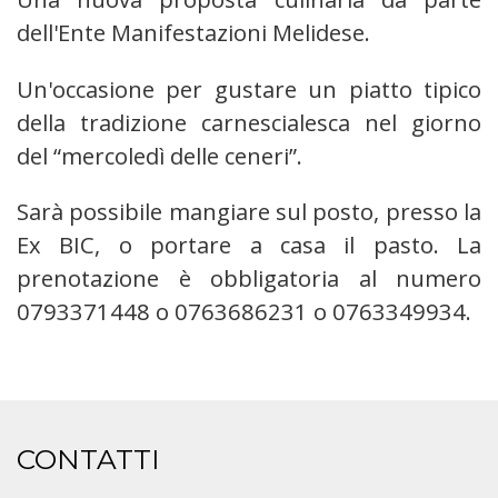
dell'Ente Manifestazioni Melidese.
Un'occasione per gustare un piatto tipico
della tradizione carnescialesca nel giorno
del “mercoledì delle ceneri”.
Sarà possibile mangiare sul posto, presso la
Ex BIC, o portare a casa il pasto. La
prenotazione è obbligatoria al numero
0793371448 o 0763686231 o 0763349934.
CONTATTI