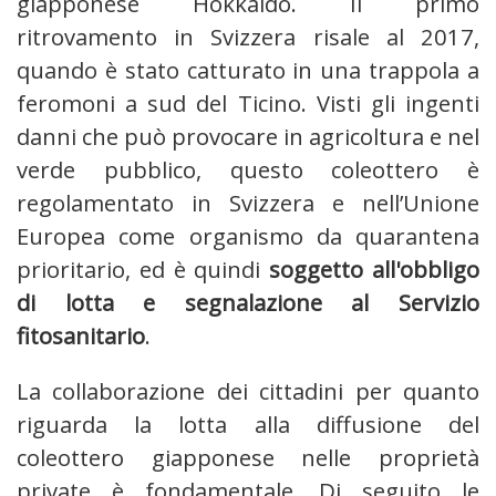
giapponese Hokkaidō. Il primo
ritrovamento in Svizzera risale al 2017,
quando è stato catturato in una trappola a
feromoni a sud del Ticino. Visti gli ingenti
danni che può provocare in agricoltura e nel
verde pubblico, questo coleottero è
regolamentato in Svizzera e nell’Unione
Europea come organismo da quarantena
prioritario, ed è quindi
soggetto all'obbligo
di lotta e segnalazione al Servizio
fitosanitario
.
La collaborazione dei cittadini per quanto
riguarda la lotta alla diffusione del
coleottero giapponese nelle proprietà
private è fondamentale. Di seguito le