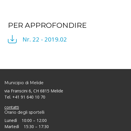
PER APPROFONDIRE
Nr. 22 - 2019.02
Municipio di Melide
via Franscini 6, CH 6815 Melide
Tel. +41 91 640 10 70
contatti
Orario degli sportelli
Lunedì 10:00 – 12:00
Martedì 15:30 – 17:30