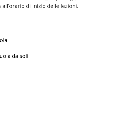
l’orario di inizio delle lezioni.
ola
ola da soli