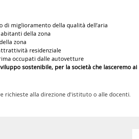
o di miglioramento della qualità dell’aria
 abitanti della zona
della zona
attrattività residenziale
prima occupati dalle autovetture
iluppo sostenibile, per la società che lasceremo ai n
ichieste alla direzione d'istituto o alle docenti.