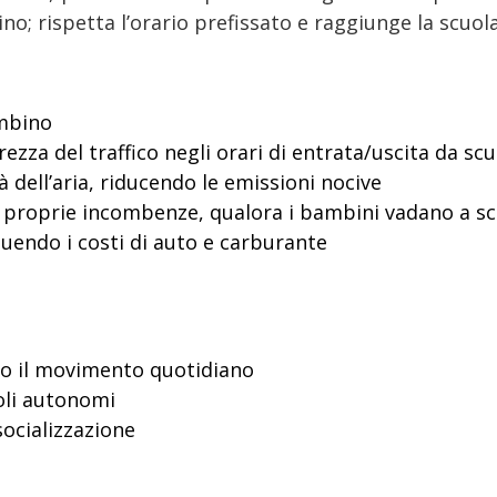
 rispetta l’orario prefissato e raggiunge la scuola al
ambino
ezza del traffico negli orari di entrata/uscita da scu
à dell’aria, riducendo le emissioni nocive
 proprie incombenze, qualora i bambini vadano a scu
nuendo i costi di auto e carburante
erso il movimento quotidiano
oli autonomi
socializzazione