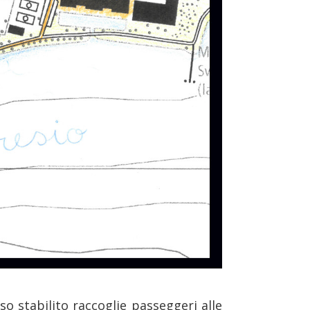
o stabilito raccoglie passeggeri alle