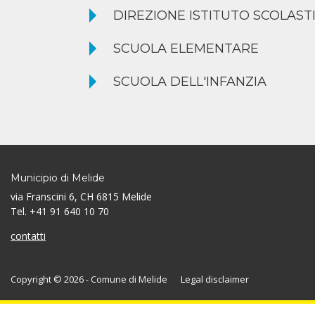
DIREZIONE ISTITUTO SCOLAST
SCUOLA ELEMENTARE
SCUOLA DELL'INFANZIA
Municipio di Melide
via Franscini 6, CH 6815 Melide
Tel. +41 91 640 10 70
contatti
Copyright © 2026 - Comune di Melide
Legal disclaimer