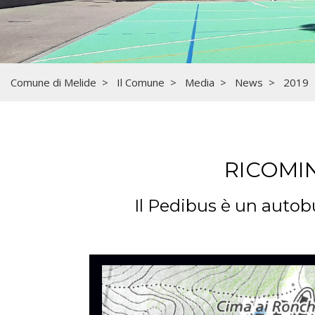
Comune di Melide
Il Comune
Media
News
2019
RICOMIN
Il Pedibus è un autob