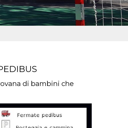
 PEDIBUS
arovana di bambini che