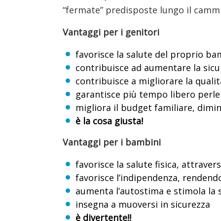
“fermate” predisposte lungo il cammino;
Vantaggi per i genitori
favorisce la salute del proprio b
contribuisce ad aumentare la sicur
contribuisce a migliorare la qualit
garantisce più tempo libero perle
migliora il budget familiare, dimi
è la cosa giusta!
Vantaggi per i bambini
favorisce la salute fisica, attrav
favorisce l’indipendenza, rendend
aumenta l’autostima e stimola la 
insegna a muoversi in sicurezza
è divertente!!