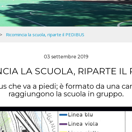
Ricomincia la scuola, riparte il PEDIBUS
03 settembre 2019
CIA LA SCUOLA, RIPARTE IL
us che va a piedi; è formato da una c
raggiungono la scuola in gruppo.