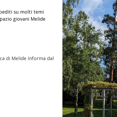
pediti su molti temi
pazio giovani Melide
ica di Melide Informa dal