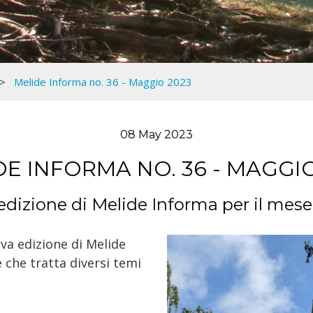
Melide Informa no. 36 - Maggio 2023
08 May 2023
DE INFORMA NO. 36 - MAGGIO
edizione di Melide Informa per il mes
ova edizione di Melide
 che tratta diversi temi