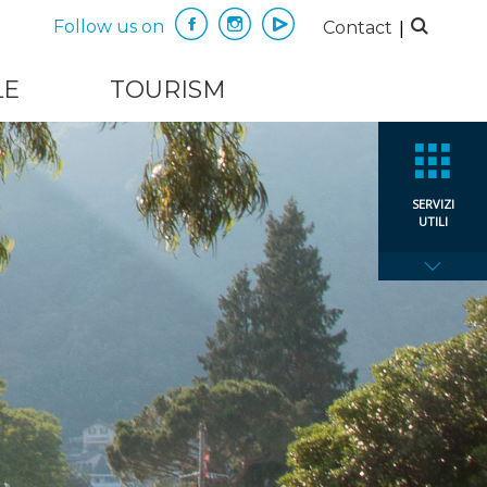
|
Follow us on
Contact
LE
TOURISM
SERVIZI
UTILI