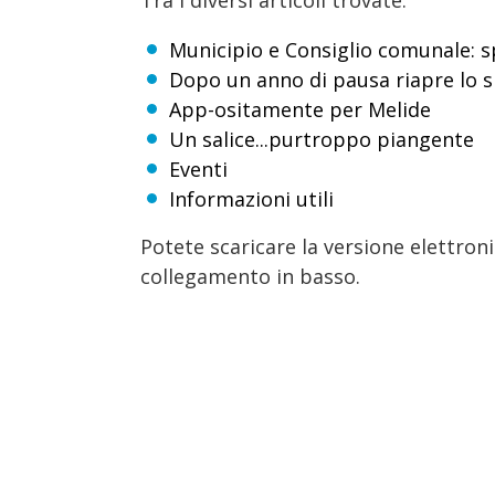
Tra i diversi articoli trovate:
Municipio e Consiglio comunale: s
Dopo un anno di pausa riapre lo s
App-ositamente per Melide
Un salice...purtroppo piangente
Eventi
Informazioni utili
Potete scaricare la versione elettron
collegamento in basso.