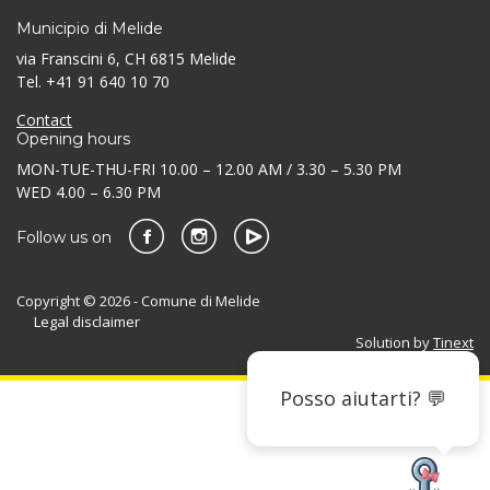
Municipio di Melide
via Franscini 6, CH 6815 Melide
Tel. +41 91 640 10 70
Contact
Opening hours
MON-TUE-THU-FRI 10.00 – 12.00 AM / 3.30 – 5.30 PM
WED 4.00 – 6.30 PM
Follow us on
Copyright © 2026 - Comune di Melide
Legal disclaimer
Solution by
Tinext
Posso aiutarti? 💬