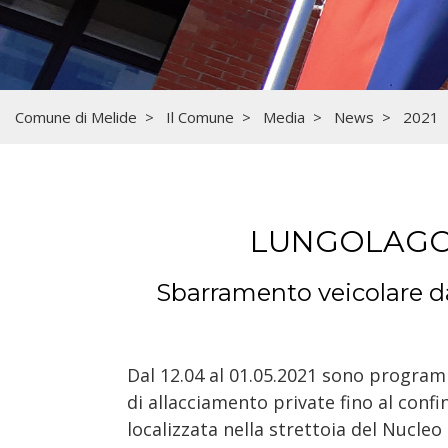
Comune di Melide
Il Comune
Media
News
2021
LUNGOLAGO 
Sbarramento veicolare dal
Dal 12.04 al 01.05.2021 sono programm
di allacciamento private fino al confi
localizzata nella strettoia del Nucleo