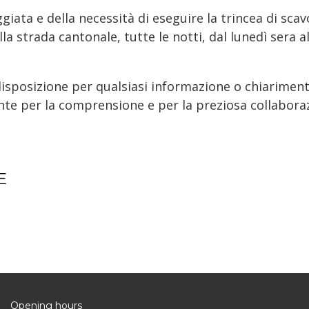
ggiata e della necessità di eseguire la trincea di sc
 strada cantonale, tutte le notti, dal lunedì sera al
isposizione per qualsiasi informazione o chiariment
ente per la comprensione e per la preziosa collabora
E
Opening hours