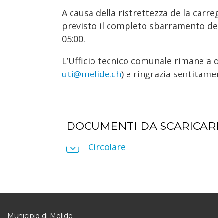
A causa della ristrettezza della carre
previsto il completo sbarramento della
05:00.
L’Ufficio tecnico comunale rimane a d
uti@melide.ch
) e ringrazia sentitam
DOCUMENTI DA SCARICAR
Circolare
Municipio di Melide