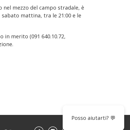
avo nel mezzo del campo stradale, è
 sabato mattina, tra le 21:00 e le
o in merito (091 640.10.72,
zione.
Posso aiutarti? 💬