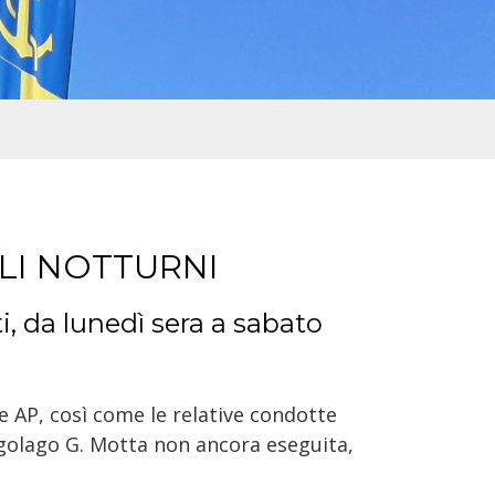
LI NOTTURNI
i, da lunedì sera a sabato
e AP, così come le relative condotte
ungolago G. Motta non ancora eseguita,