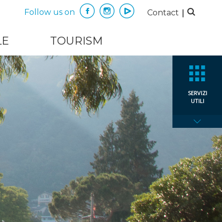
|
Follow us on
Contact
LE
TOURISM
SERVIZI
UTILI