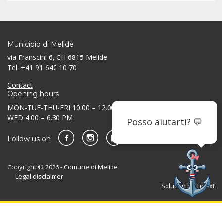
Municipio di Melide
via Franscini 6, CH 6815 Melide
Tel. +41 91 640 10 70
Contact
Opening hours
MON-TUE-THU-FRI 10.00 – 12.00 AM / 3.30 – 5.30 PM
WED 4.00 – 6.30 PM
Posso aiutarti? 💬
Follow us on
Copyright © 2026 - Comune di Melide
Legal disclaimer
Solution by
Tinext