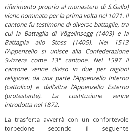
riferimento proprio al monastero di S.Gallo)
viene nominato per la prima volta nel 1071. Il
cantone fu testimone di diverse battaglie, tra
cui la Battaglia di Vögelinsegg (1403) e la
Battaglia allo Stoss (1405). Nel 1513
l’Appenzello si unisce alla Confederazione
Svizzera come 13° cantone. Nel 1597 il
cantone venne diviso in due per ragioni
religiose: da una parte l’Appenzello Interno
(cattolico) e dall’altra l’Appenzello Esterno
(protestante). La costituzione venne
introdotta nel 1872.
La trasferta avverrà con un confortevole
torpedone secondo il seguente