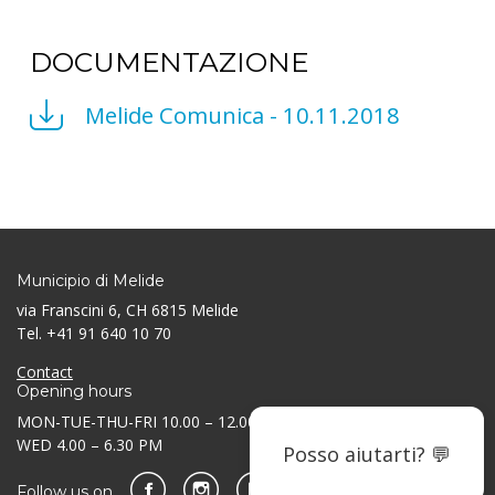
DOCUMENTAZIONE
Melide Comunica - 10.11.2018
Municipio di Melide
via Franscini 6, CH 6815 Melide
Tel. +41 91 640 10 70
Contact
Opening hours
MON-TUE-THU-FRI 10.00 – 12.00 AM / 3.30 – 5.30 PM
WED 4.00 – 6.30 PM
Posso aiutarti? 💬
Follow us on